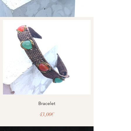
Bracelet
Prix
43,00€