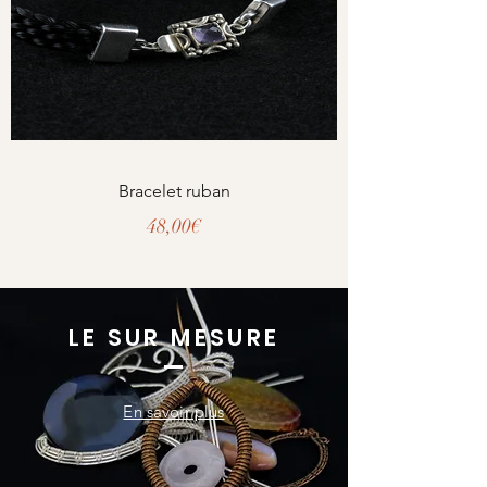
Bracelet ruban
Prix
48,00€
LE SUR MESURE
En savoir plus