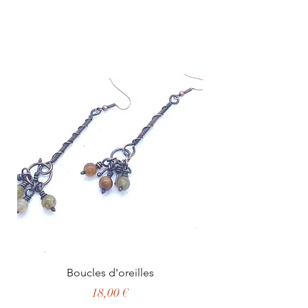
Boucles d'oreilles
Prix
18,00 €