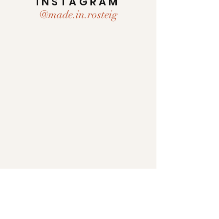
INSTAGRAM
@made.in.rosteig