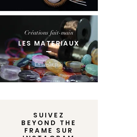
Créations fait-main
LES MATERIAUX
En savoir plus
SUIVEZ
BEYOND THE
FRAME SUR