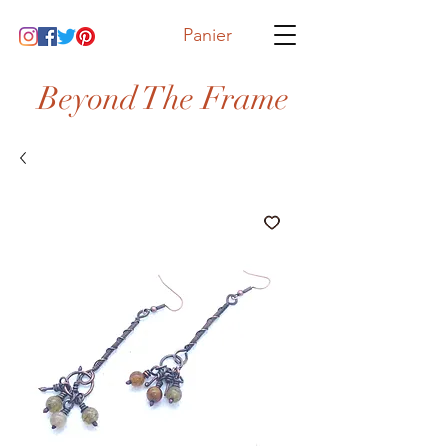
Panier
Beyond The Frame