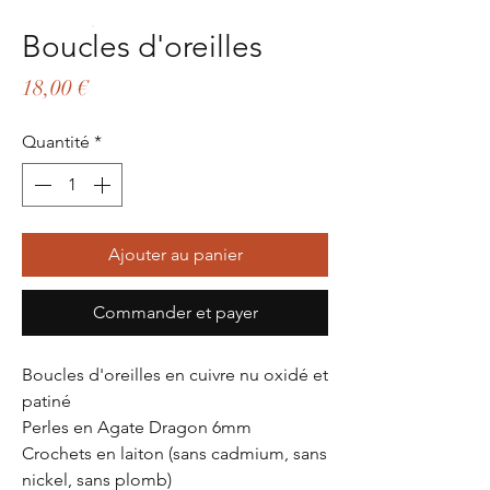
Boucles d'oreilles
Prix
18,00 €
Quantité
*
Ajouter au panier
Commander et payer
Boucles d'oreilles en cuivre nu oxidé et
patiné
Perles en Agate Dragon 6mm
Crochets en laiton (sans cadmium, sans
nickel, sans plomb)