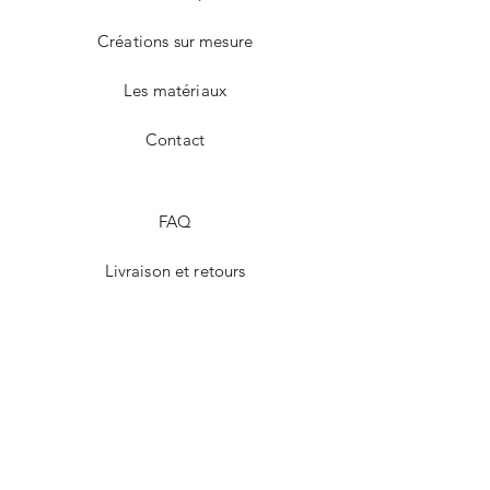
Créations sur mesure
Les matériaux
Contact
FAQ
Livraison et retours
Mentions Légales
Modes de paiement