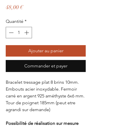
Prix
48,00 €
Quantité
*
Ajouter au panier
Commander et payer
Bracelet tressage plat 8 brins 10mm.
Embouts acier inoxydable. Fermoir
carré en argent 925 améthyste 6x6 mm.
Tour de poignet 185mm (peut etre
agrandi sur demande)
Possibilité de réalisation sur mesure