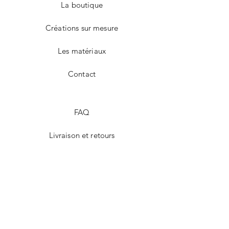
La boutique
Créations sur mesure
Les matériaux
Contact
FAQ
Livraison et retours
Mentions Légales
Modes de paiement