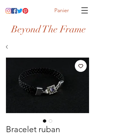
Panier
Beyond The Frame
Bracelet ruban