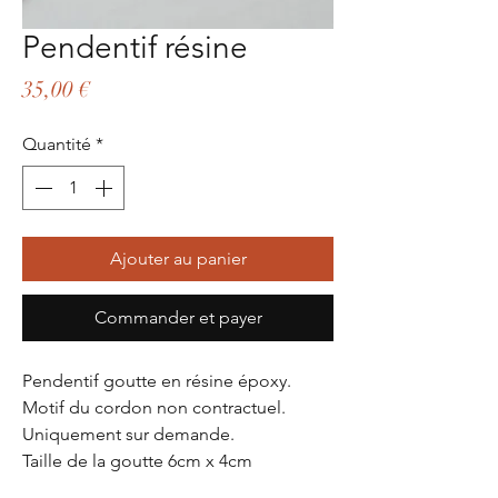
Pendentif résine
Prix
35,00 €
Quantité
*
Ajouter au panier
Commander et payer
Pendentif goutte en résine époxy.
Motif du cordon non contractuel.
Uniquement sur demande.
Taille de la goutte 6cm x 4cm