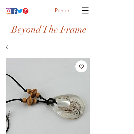
Panier
Beyond The Frame