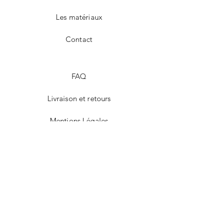
Les matériaux
Contact
FAQ
Livraison et retours
Mentions Légales
Modes de paiement
Facebook