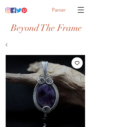
Panier
Beyond The Frame