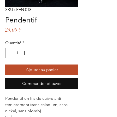
SKU : PEN 018
Pendentif
Prix
25,00 €
Quantité
*
Ajouter au panier
Commander et payer
Pendentif en fils de cuivre anti-
ternissement (sans caladium, sans
nickel, sans plomb)