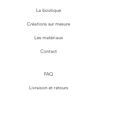
La boutique
Créations sur mesure
Les matériaux
Contact
FAQ
Livraison et retours
Mentions Légales
Modes de paiement