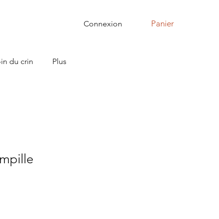
Panier
Connexion
in du crin
Plus
mpille