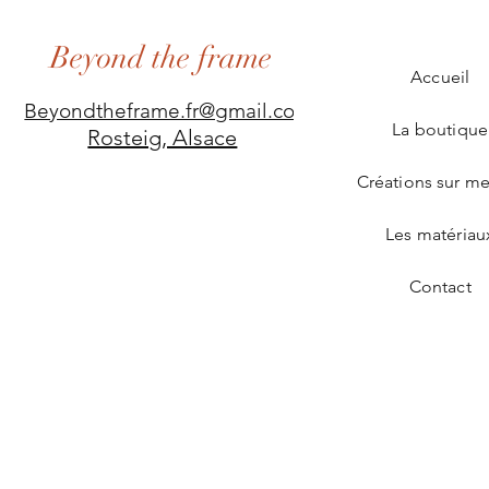
Beyond the frame
Accueil
Beyondtheframe.fr@gmail.com
La boutique
Rosteig, Alsace
Créations sur m
Les matériau
Contact