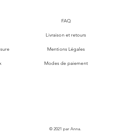
FAQ
Livraison et retours
esure
Mentions Légales
x
Modes de paiement
© 2021 par Anna.