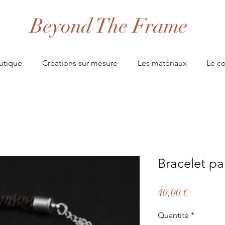
Beyond The Frame
utique
Créations sur mesure
Les matériaux
Le co
Bracelet pa
Prix
40,00 €
Quantité
*